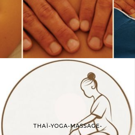
THAÏ-YOGA-MASSAGE-