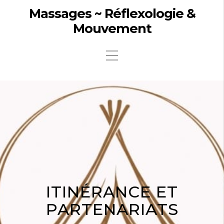
Massages ~ Réflexologie &
Mouvement
ITINÉRANCE ET
PARTENARIATS