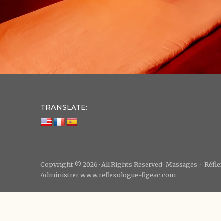
TRANSLATE:
Copyright © 2026 · All Rights Reserved · Massages ~ Réf
Administrer
www.reflexologue-figeac.com