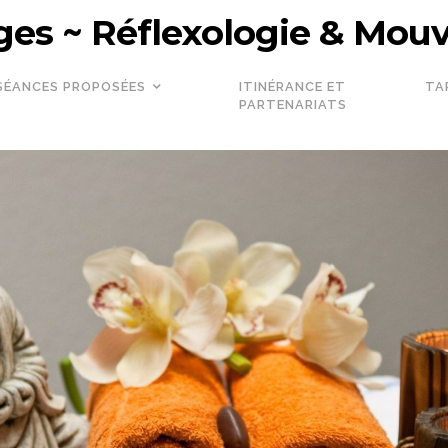
es ~ Réflexologie & Mo
SÉANCES PROPOSÉES
ITINÉRANCE ET
TA
PARTENARIATS