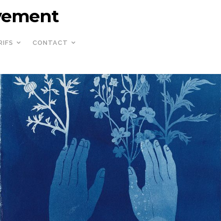
uvement
RIFS
CONTACT