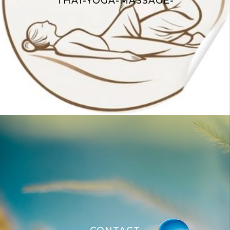
THAÏ-YOGA-MASSAGE-