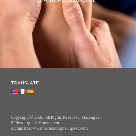
LA RÉFLEXOLOGIE
TRANSLATE:
Copyright © 2026 · All Rights Reserved · Massages ~
Réflexologie & Mouvement
Administrer
www.reflexologue-figeac.com