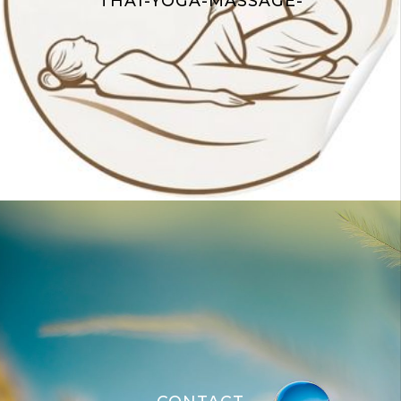
THAÏ-YOGA-MASSAGE-