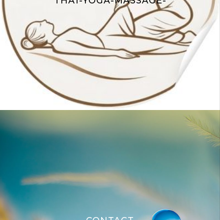
THAÏ-YOGA-MASSAGE-