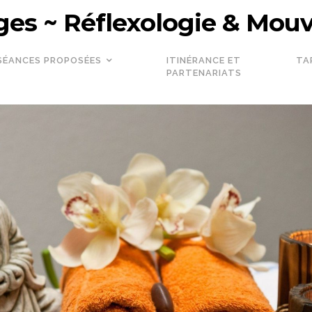
es ~ Réflexologie & Mo
SÉANCES PROPOSÉES
ITINÉRANCE ET
TA
PARTENARIATS