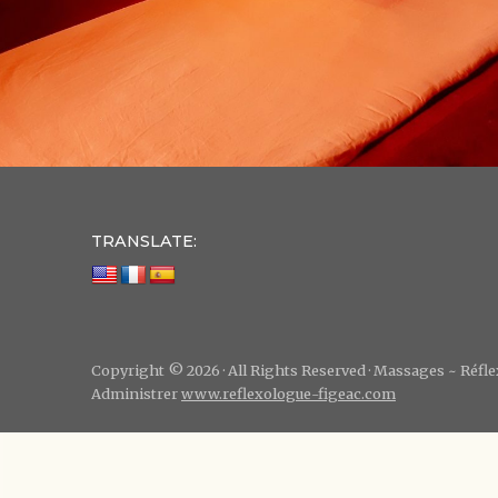
TRANSLATE:
Copyright © 2026 · All Rights Reserved · Massages ~ Réf
Administrer
www.reflexologue-figeac.com