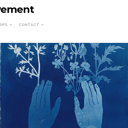
uvement
RIFS
CONTACT