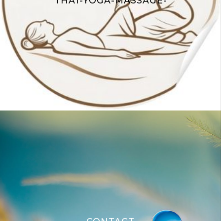
THAÏ-YOGA-MASSAGE-