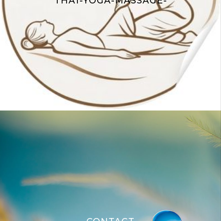
THAÏ-YOGA-MASSAGE-