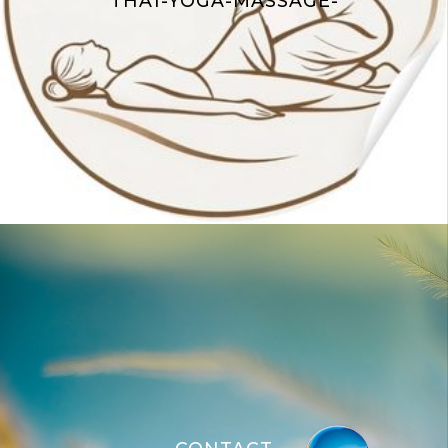
THAÏ-YOGA-MASSAGE-