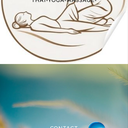
THAÏ-YOGA-MASSAGE-