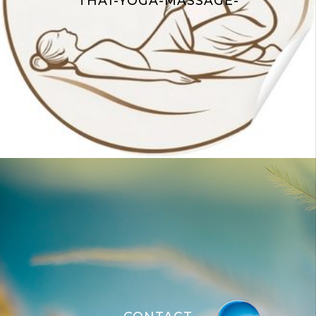
THAÏ-YOGA-MASSAGE-