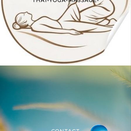
THAÏ-YOGA-MASSAGE-