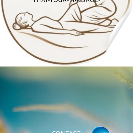
THAÏ-YOGA-MASSAGE-