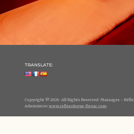
TRANSLATE:
Copyright © 2026 · All Rights Reserved · Massages ~ Réf
Administrer
www.reflexologue-figeac.com