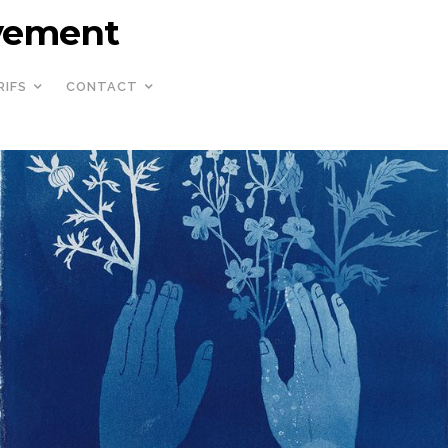
uvement
RIFS
CONTACT