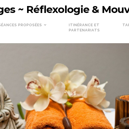
es ~ Réflexologie & Mo
SÉANCES PROPOSÉES
ITINÉRANCE ET
TA
PARTENARIATS