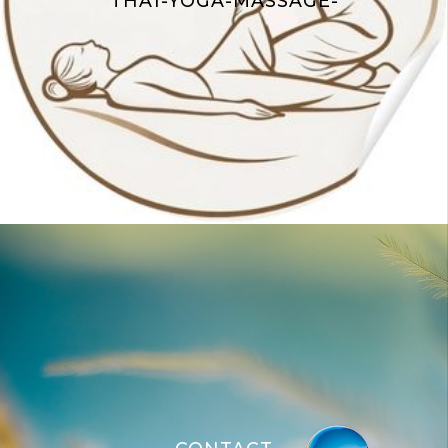
THAÏ-YOGA-MASSAGE-